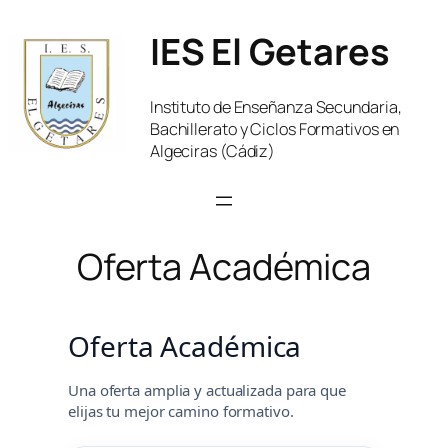
Saltar
IES El Getares
al
contenido
Instituto de Enseñanza Secundaria,
Bachillerato y Ciclos Formativos en
Algeciras (Cádiz)
Oferta Académica
Oferta Académica
Una oferta amplia y actualizada para que
elijas tu mejor camino formativo.